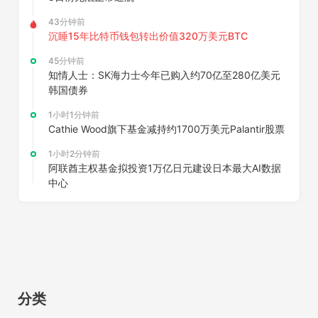
43分钟前
沉睡15年比特币钱包转出价值320万美元BTC
45分钟前
知情人士：SK海力士今年已购入约70亿至280亿美元
韩国债券
1小时1分钟前
Cathie Wood旗下基金减持约1700万美元Palantir股票
1小时2分钟前
阿联酋主权基金拟投资1万亿日元建设日本最大AI数据
中心
分类